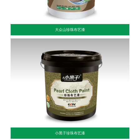
大众山珍珠布艺漆
小黑子珍珠布艺漆