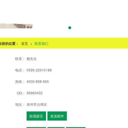
当前的位置：
首页
>
联系我们
联系：
赖先生
电话：
0595-22910188
热线：
4000-858-665
QQ：
56960432
地址：
泉州市台商区
给我留言
发送邮件